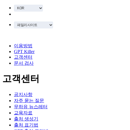
이용방법
GPT Killer
고객센터
문서 검사
고객센터
공지사항
자주 묻는 질문
무하유 뉴스레터
교육자료
출처 생성기
출처 표기법