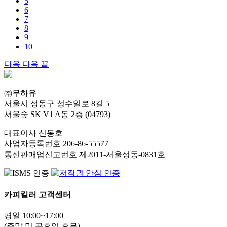
5
6
7
8
9
10
다음
다음 끝
㈜무하유
서울시 성동구 성수일로 8길 5
서울숲 SK V1 A동 2층 (04793)
대표이사 신동호
사업자등록번호 206-86-55577
통신판매업신고번호 제2011-서울성동-0831호
카피킬러 고객센터
평일 10:00~17:00
(주말 및 공휴일 휴무)