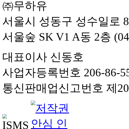
㈜무하유
서울시 성동구 성수일로 8
서울숲 SK V1 A동 2층 (04
대표이사 신동호
사업자등록번호 206-86-55
통신판매업신고번호 제201