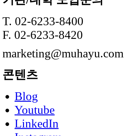
T. 02-6233-8400
F. 02-6233-8420
marketing@muhayu.com
콘텐츠
Blog
Youtube
LinkedIn