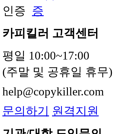
카피킬러 고객센터
평일 10:00~17:00
(주말 및 공휴일 휴무)
help@copykiller.com
문의하기
원격지원
기관/대학 도입문의